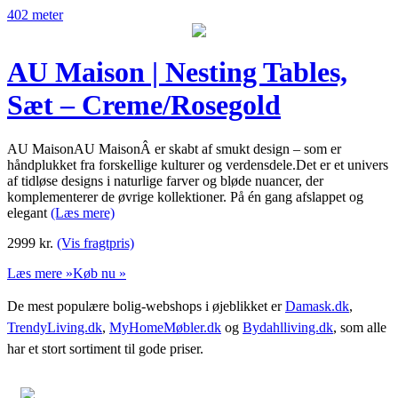
402 meter
AU Maison | Nesting Tables,
Sæt – Creme/Rosegold
AU MaisonAU MaisonÂ er skabt af smukt design – som er
håndplukket fra forskellige kulturer og verdensdele.Det er et univers
af tidløse designs i naturlige farver og bløde nuancer, der
komplementerer de øvrige kollektioner. På én gang afslappet og
elegant
(Læs mere)
2999
kr.
(Vis fragtpris)
Læs mere »
Køb nu »
De mest populære bolig-webshops i øjeblikket er
Damask.dk
,
TrendyLiving.dk
,
MyHomeMøbler.dk
og
Bydahlliving.dk
, som alle
har et stort sortiment til gode priser.