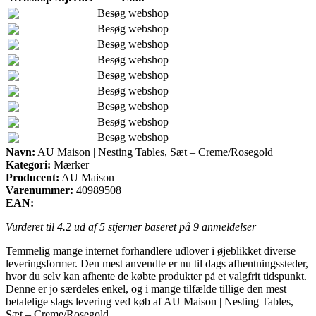
Besøg webshop
Besøg webshop
Besøg webshop
Besøg webshop
Besøg webshop
Besøg webshop
Besøg webshop
Besøg webshop
Besøg webshop
Navn:
AU Maison | Nesting Tables, Sæt – Creme/Rosegold
Kategori:
Mærker
Producent:
AU Maison
Varenummer:
40989508
EAN:
Vurderet til
4.2
ud af 5 stjerner baseret på
9
anmeldelser
Temmelig mange internet forhandlere udlover i øjeblikket diverse
leveringsformer. Den mest anvendte er nu til dags afhentningssteder,
hvor du selv kan afhente de købte produkter på et valgfrit tidspunkt.
Denne er jo særdeles enkel, og i mange tilfælde tillige den mest
betalelige slags levering ved køb af AU Maison | Nesting Tables,
Sæt – Creme/Rosegold.