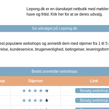
Lepong.dk er en danskejet netbutik med møbler o
have og fritid. Klik her for at se deres udvalg.
Se udvalget på Lepong.dk
t populære webshops og anmeldt dem med stjerner fra 1 til 5 ud
rrelse, kundeservice, brugervenlighed, betingelser, leveringsfor
Bedst anmeldte webshops
op
Stjerner
Link
Besøg webshop
Besøg webshop