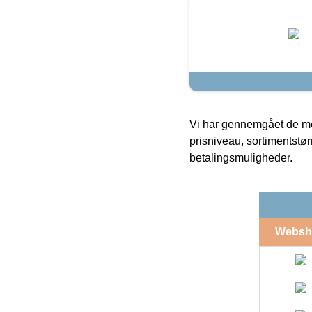
Vi har gennemgået de mes
prisniveau, sortimentstø
betalingsmuligheder.
Websh