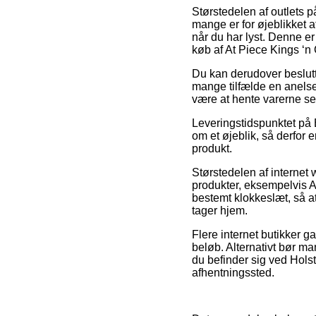
Størstedelen af outlets på
mange er for øjeblikket at
når du har lyst. Denne er
køb af At Piece Kings ‘n
Du kan derudover beslutte 
mange tilfælde en anelse 
være at hente varerne se
Leveringstidspunktet på B
om et øjeblik, så derfor 
produkt.
Størstedelen af internet
produkter, eksempelvis A
bestemt klokkeslæt, så at
tager hjem.
Flere internet butikker ga
beløb. Alternativt bør man
du befinder sig ved Holste
afhentningssted.