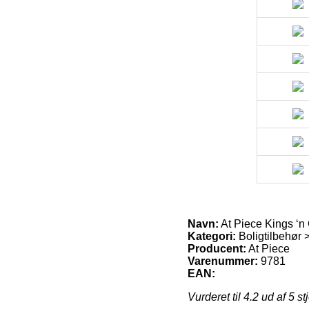
Navn:
At Piece Kings ‘n
Kategori:
Boligtilbehør >
Producent:
At Piece
Varenummer:
9781
EAN:
Vurderet til
4.2
ud af 5 st