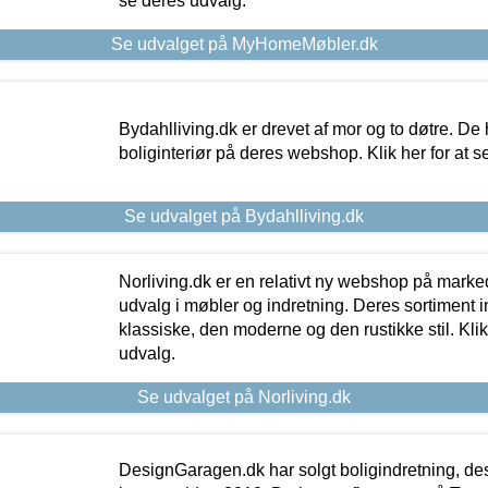
se deres udvalg.
Se udvalget på MyHomeMøbler.dk
Bydahlliving.dk er drevet af mor og to døtre. De h
boliginteriør på deres webshop. Klik her for at s
Se udvalget på Bydahlliving.dk
Norliving.dk er en relativt ny webshop på markede
udvalg i møbler og indretning. Deres sortiment
klassiske, den moderne og den rustikke stil. Klik
udvalg.
Se udvalget på Norliving.dk
DesignGaragen.dk har solgt boligindretning, d