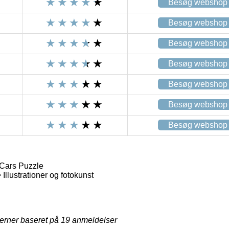
Besøg webshop
Besøg webshop
Besøg webshop
Besøg webshop
Besøg webshop
Besøg webshop
Besøg webshop
 Cars Puzzle
 Illustrationer og fotokunst
jerner baseret på
19
anmeldelser