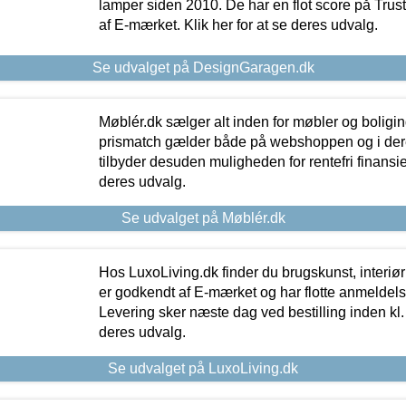
lamper siden 2010. De har en flot score på Trustpi
af E-mærket. Klik her for at se deres udvalg.
Se udvalget på DesignGaragen.dk
Møblér.dk sælger alt inden for møbler og boligi
prismatch gælder både på webshoppen og i dere
tilbyder desuden muligheden for rentefri finansier
deres udvalg.
Se udvalget på Møblér.dk
Hos LuxoLiving.dk finder du brugskunst, interiør
er godkendt af E-mærket og har flotte anmeldelse
Levering sker næste dag ved bestilling inden kl. 1
deres udvalg.
Se udvalget på LuxoLiving.dk