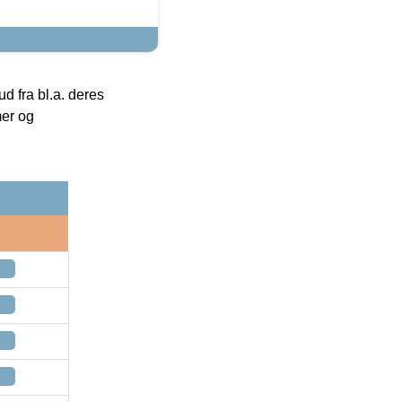
 fra bl.a. deres
mer og