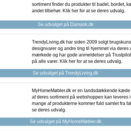
sortiment finder du produkter til badet, bordet, 
andet tilbehør. Klik her for at se deres udvalg.
Se udvalget på Damask.dk
TrendyLiving.dk har siden 2009 solgt brugskunst, 
designvarer og andre ting til hjemmet via deres
mærkede og har gode anmeldelser på Trustpilot,
på alle varer. Klik her for at se deres udvalg.
Se udvalget på TrendyLiving.dk
MyHomeMøbler.dk er en landsdækkende kæde m
af deres sortiment på webshoppen kan leveres i
mange af produkterne kommer fuld samlet fra fabr
se deres udvalg.
Se udvalget på MyHomeMøbler.dk