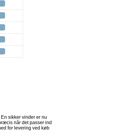
 En sikker vinder er nu
præcis når det passer ind
hed for levering ved køb