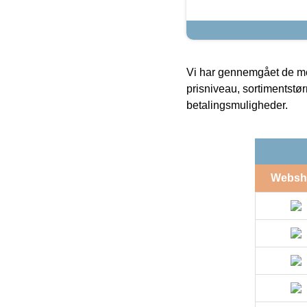
Vi har gennemgået de mes
prisniveau, sortimentstø
betalingsmuligheder.
Websh