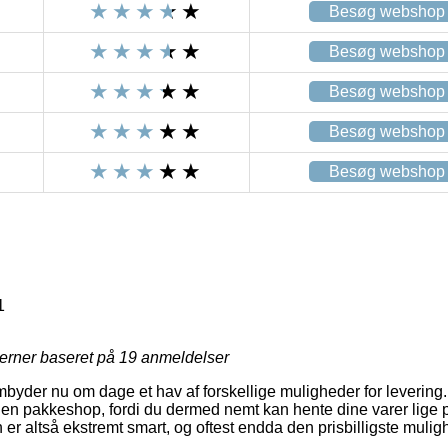
Besøg webshop
Besøg webshop
Besøg webshop
Besøg webshop
Besøg webshop
1
jerner baseret på
19
anmeldelser
byder nu om dage et hav af forskellige muligheder for levering.
l en pakkeshop, fordi du dermed nemt kan hente dine varer lige 
 er altså ekstremt smart, og oftest endda den prisbilligste mulig