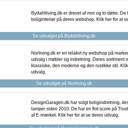
Bydahlliving.dk er drevet af mor og to døtre. De h
boliginteriør på deres webshop. Klik her for at s
Se udvalget på Bydahlliving.dk
Norliving.dk er en relativt ny webshop på markede
udvalg i møbler og indretning. Deres sortiment
klassiske, den moderne og den rustikke stil. Klik
udvalg.
Se udvalget på Norliving.dk
DesignGaragen.dk har solgt boligindretning, d
lamper siden 2010. De har en flot score på Trustpi
af E-mærket. Klik her for at se deres udvalg.