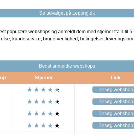
Se udvalget på Lepong.dk
t populære webshops og anmeldt dem med stjerner fra 1 til 5 ud
rrelse, kundeservice, brugervenlighed, betingelser, leveringsfor
Bedst anmeldte webshops
op
Stjerner
Link
Besøg webshop
Besøg webshop
Besøg webshop
Besøg webshop