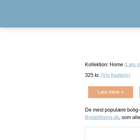
Kollektion: Home
(Læs m
325
kr.
(Vis fragtpris)
Læs mere »
De mest populære bolig-
Bydahlliving.dk
, som alle