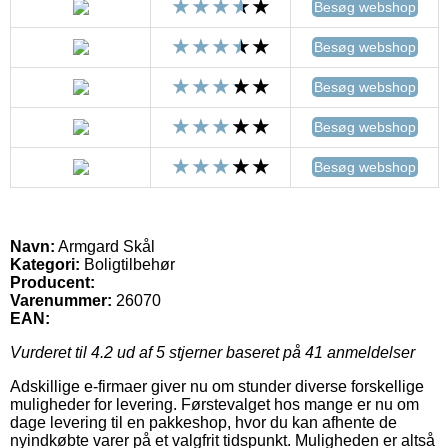
Besøg webshop
Besøg webshop
Besøg webshop
Besøg webshop
Besøg webshop
Navn:
Armgard Skål
Kategori:
Boligtilbehør
Producent:
Varenummer:
26070
EAN:
Vurderet til
4.2
ud af 5 stjerner baseret på
41
anmeldelser
Adskillige e-firmaer giver nu om stunder diverse forskellige
muligheder for levering. Førstevalget hos mange er nu om
dage levering til en pakkeshop, hvor du kan afhente de
nyindkøbte varer på et valgfrit tidspunkt. Muligheden er altså