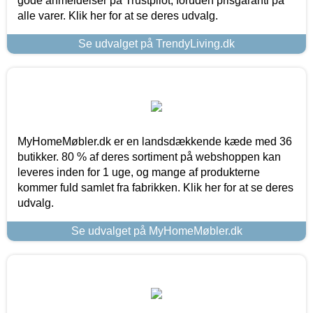
gode anmeldelser på Trustpilot, foruden prisgaranti på
alle varer. Klik her for at se deres udvalg.
Se udvalget på TrendyLiving.dk
MyHomeMøbler.dk er en landsdækkende kæde med 36
butikker. 80 % af deres sortiment på webshoppen kan
leveres inden for 1 uge, og mange af produkterne
kommer fuld samlet fra fabrikken. Klik her for at se deres
udvalg.
Se udvalget på MyHomeMøbler.dk