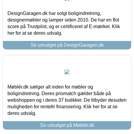
DesignGaragen.dk har solgt boligindretning,
designermøbler og lamper siden 2010. De har en flot
score på Trustpilot, og er certificeret af E-mærket. Klik
her for at se deres udvalg.
Se udvalget på DesignGaragen.dk
Møblér.dk sælger alt inden for møbler og
boligindretning. Deres prismatch gælder både på
webshoppen og i deres 37 butikker. De tilbyder desuden
muligheden for rentefri finansiering. Klik her for at se
deres udvalg.
Se udvalget på Møblér.dk