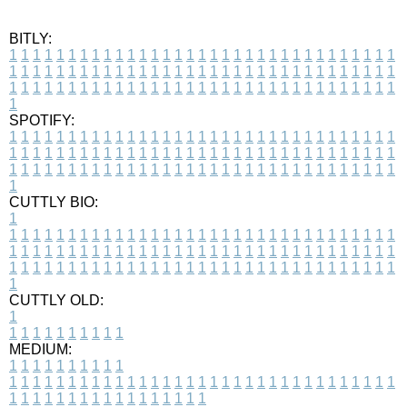
BITLY:
1
1
1
1
1
1
1
1
1
1
1
1
1
1
1
1
1
1
1
1
1
1
1
1
1
1
1
1
1
1
1
1
1
1
1
1
1
1
1
1
1
1
1
1
1
1
1
1
1
1
1
1
1
1
1
1
1
1
1
1
1
1
1
1
1
1
1
1
1
1
1
1
1
1
1
1
1
1
1
1
1
1
1
1
1
1
1
1
1
1
1
1
1
1
1
1
1
1
1
1
SPOTIFY:
1
1
1
1
1
1
1
1
1
1
1
1
1
1
1
1
1
1
1
1
1
1
1
1
1
1
1
1
1
1
1
1
1
1
1
1
1
1
1
1
1
1
1
1
1
1
1
1
1
1
1
1
1
1
1
1
1
1
1
1
1
1
1
1
1
1
1
1
1
1
1
1
1
1
1
1
1
1
1
1
1
1
1
1
1
1
1
1
1
1
1
1
1
1
1
1
1
1
1
1
CUTTLY BIO:
1
1
1
1
1
1
1
1
1
1
1
1
1
1
1
1
1
1
1
1
1
1
1
1
1
1
1
1
1
1
1
1
1
1
1
1
1
1
1
1
1
1
1
1
1
1
1
1
1
1
1
1
1
1
1
1
1
1
1
1
1
1
1
1
1
1
1
1
1
1
1
1
1
1
1
1
1
1
1
1
1
1
1
1
1
1
1
1
1
1
1
1
1
1
1
1
1
1
1
1
1
CUTTLY OLD:
1
1
1
1
1
1
1
1
1
1
1
MEDIUM:
1
1
1
1
1
1
1
1
1
1
1
1
1
1
1
1
1
1
1
1
1
1
1
1
1
1
1
1
1
1
1
1
1
1
1
1
1
1
1
1
1
1
1
1
1
1
1
1
1
1
1
1
1
1
1
1
1
1
1
1