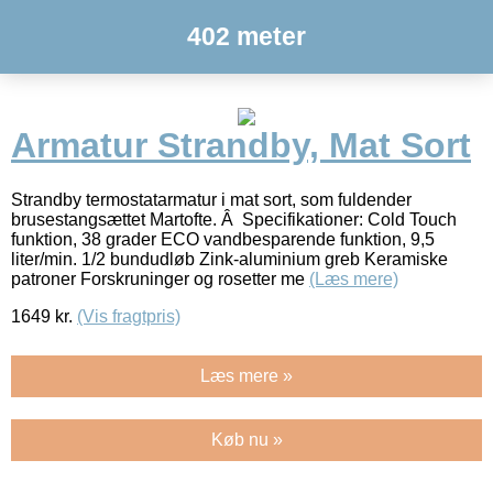
402 meter
Armatur Strandby, Mat Sort
Strandby termostatarmatur i mat sort, som fuldender
brusestangsættet Martofte. Â Specifikationer: Cold Touch
funktion, 38 grader ECO vandbesparende funktion, 9,5
liter/min. 1/2 bundudløb Zink-aluminium greb Keramiske
patroner Forskruninger og rosetter me
(Læs mere)
1649
kr.
(Vis fragtpris)
Læs mere »
Køb nu »