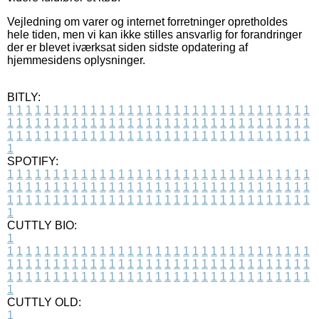
Vejledning om varer og internet forretninger opretholdes
hele tiden, men vi kan ikke stilles ansvarlig for forandringer
der er blevet iværksat siden sidste opdatering af
hjemmesidens oplysninger.
BITLY:
1
1
1
1
1
1
1
1
1
1
1
1
1
1
1
1
1
1
1
1
1
1
1
1
1
1
1
1
1
1
1
1
1
1
1
1
1
1
1
1
1
1
1
1
1
1
1
1
1
1
1
1
1
1
1
1
1
1
1
1
1
1
1
1
1
1
1
1
1
1
1
1
1
1
1
1
1
1
1
1
1
1
1
1
1
1
1
1
1
1
1
1
1
1
1
1
1
1
1
1
SPOTIFY:
1
1
1
1
1
1
1
1
1
1
1
1
1
1
1
1
1
1
1
1
1
1
1
1
1
1
1
1
1
1
1
1
1
1
1
1
1
1
1
1
1
1
1
1
1
1
1
1
1
1
1
1
1
1
1
1
1
1
1
1
1
1
1
1
1
1
1
1
1
1
1
1
1
1
1
1
1
1
1
1
1
1
1
1
1
1
1
1
1
1
1
1
1
1
1
1
1
1
1
1
CUTTLY BIO:
1
1
1
1
1
1
1
1
1
1
1
1
1
1
1
1
1
1
1
1
1
1
1
1
1
1
1
1
1
1
1
1
1
1
1
1
1
1
1
1
1
1
1
1
1
1
1
1
1
1
1
1
1
1
1
1
1
1
1
1
1
1
1
1
1
1
1
1
1
1
1
1
1
1
1
1
1
1
1
1
1
1
1
1
1
1
1
1
1
1
1
1
1
1
1
1
1
1
1
1
1
CUTTLY OLD:
1