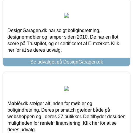
DesignGaragen.dk har solgt boligindretning,
designermøbler og lamper siden 2010. De har en flot
score på Trustpilot, og er certificeret af E-mærket. Klik
her for at se deres udvalg.
Se udvalget på DesignGaragen.dk
Møblér.dk sælger alt inden for møbler og
boligindretning. Deres prismatch gælder både på
webshoppen og i deres 37 butikker. De tilbyder desuden
muligheden for rentefri finansiering. Klik her for at se
deres udvalg.