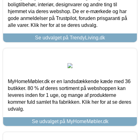
boligtilbehør, interiør, designvarer og andre ting til
hjemmet via deres webshop. De er e-mærkede og har
gode anmeldelser på Trustpilot, foruden prisgaranti på
alle varer. Klik her for at se deres udvalg.
Se udvalget på TrendyLiving.dk
MyHomeMøbler.dk er en landsdækkende kæde med 36
butikker. 80 % af deres sortiment på webshoppen kan
leveres inden for 1 uge, og mange af produkterne
kommer fuld samlet fra fabrikken. Klik her for at se deres
udvalg.
Se udvalget på MyHomeMøbler.dk