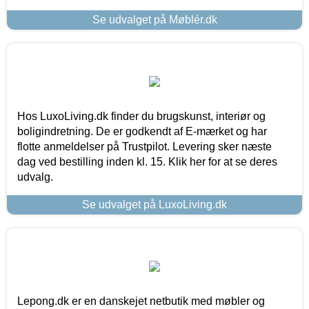
Se udvalget på Møblér.dk
Hos LuxoLiving.dk finder du brugskunst, interiør og
boligindretning. De er godkendt af E-mærket og har
flotte anmeldelser på Trustpilot. Levering sker næste
dag ved bestilling inden kl. 15. Klik her for at se deres
udvalg.
Se udvalget på LuxoLiving.dk
Lepong.dk er en danskejet netbutik med møbler og