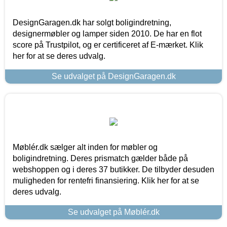
DesignGaragen.dk har solgt boligindretning,
designermøbler og lamper siden 2010. De har en flot
score på Trustpilot, og er certificeret af E-mærket. Klik
her for at se deres udvalg.
Se udvalget på DesignGaragen.dk
Møblér.dk sælger alt inden for møbler og
boligindretning. Deres prismatch gælder både på
webshoppen og i deres 37 butikker. De tilbyder desuden
muligheden for rentefri finansiering. Klik her for at se
deres udvalg.
Se udvalget på Møblér.dk