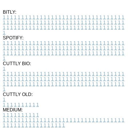
BITLY:
1
1
1
1
1
1
1
1
1
1
1
1
1
1
1
1
1
1
1
1
1
1
1
1
1
1
1
1
1
1
1
1
1
1
1
1
1
1
1
1
1
1
1
1
1
1
1
1
1
1
1
1
1
1
1
1
1
1
1
1
1
1
1
1
1
1
1
1
1
1
1
1
1
1
1
1
1
1
1
1
1
1
1
1
1
1
1
1
1
1
1
1
1
1
1
1
1
1
1
1
SPOTIFY:
1
1
1
1
1
1
1
1
1
1
1
1
1
1
1
1
1
1
1
1
1
1
1
1
1
1
1
1
1
1
1
1
1
1
1
1
1
1
1
1
1
1
1
1
1
1
1
1
1
1
1
1
1
1
1
1
1
1
1
1
1
1
1
1
1
1
1
1
1
1
1
1
1
1
1
1
1
1
1
1
1
1
1
1
1
1
1
1
1
1
1
1
1
1
1
1
1
1
1
1
CUTTLY BIO:
1
1
1
1
1
1
1
1
1
1
1
1
1
1
1
1
1
1
1
1
1
1
1
1
1
1
1
1
1
1
1
1
1
1
1
1
1
1
1
1
1
1
1
1
1
1
1
1
1
1
1
1
1
1
1
1
1
1
1
1
1
1
1
1
1
1
1
1
1
1
1
1
1
1
1
1
1
1
1
1
1
1
1
1
1
1
1
1
1
1
1
1
1
1
1
1
1
1
1
1
1
CUTTLY OLD:
1
1
1
1
1
1
1
1
1
1
1
MEDIUM:
1
1
1
1
1
1
1
1
1
1
1
1
1
1
1
1
1
1
1
1
1
1
1
1
1
1
1
1
1
1
1
1
1
1
1
1
1
1
1
1
1
1
1
1
1
1
1
1
1
1
1
1
1
1
1
1
1
1
1
1