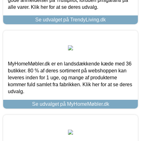
gode anmeldelser på Trustpilot, foruden prisgaranti på
alle varer. Klik her for at se deres udvalg.
Se udvalget på TrendyLiving.dk
MyHomeMøbler.dk er en landsdækkende kæde med 36
butikker. 80 % af deres sortiment på webshoppen kan
leveres inden for 1 uge, og mange af produkterne
kommer fuld samlet fra fabrikken. Klik her for at se deres
udvalg.
Se udvalget på MyHomeMøbler.dk