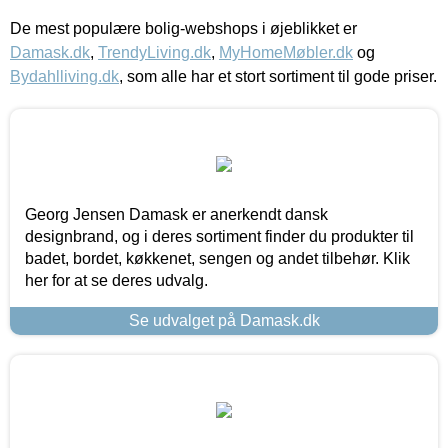
De mest populære bolig-webshops i øjeblikket er
Damask.dk
,
TrendyLiving.dk
,
MyHomeMøbler.dk
og
Bydahlliving.dk
, som alle har et stort sortiment til gode priser.
Georg Jensen Damask er anerkendt dansk
designbrand, og i deres sortiment finder du produkter til
badet, bordet, køkkenet, sengen og andet tilbehør. Klik
her for at se deres udvalg.
Se udvalget på Damask.dk