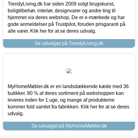
TrendyLiving.dk har siden 2009 solgt brugskunst,
boligtilbehør, interiør, designvarer og andre ting til
hjemmet via deres webshop. De er e-mærkede og har
gode anmeldelser på Trustpilot, foruden prisgaranti på
alle varer. Klik her for at se deres udvalg.
Se udvalget på TrendyLiving.dk
MyHomeMøbler.dk er en landsdækkende kæde med 36
butikker. 80 % af deres sortiment på webshoppen kan
leveres inden for 1 uge, og mange af produkterne
kommer fuld samlet fra fabrikken. Klik her for at se deres
udvalg.
Se udvalget på MyHomeMøbler.dk