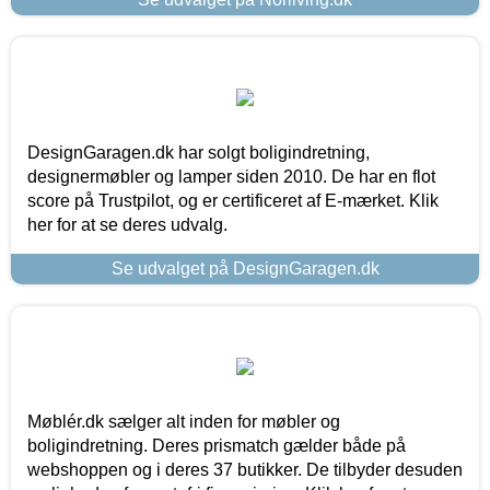
DesignGaragen.dk har solgt boligindretning,
designermøbler og lamper siden 2010. De har en flot
score på Trustpilot, og er certificeret af E-mærket. Klik
her for at se deres udvalg.
Se udvalget på DesignGaragen.dk
Møblér.dk sælger alt inden for møbler og
boligindretning. Deres prismatch gælder både på
webshoppen og i deres 37 butikker. De tilbyder desuden