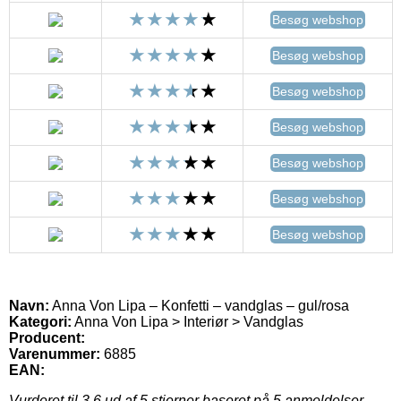
Besøg webshop
Besøg webshop
Besøg webshop
Besøg webshop
Besøg webshop
Besøg webshop
Besøg webshop
Navn:
Anna Von Lipa – Konfetti – vandglas – gul/rosa
Kategori:
Anna Von Lipa > Interiør > Vandglas
Producent:
Varenummer:
6885
EAN:
Vurderet til
3.6
ud af 5 stjerner baseret på
5
anmeldelser