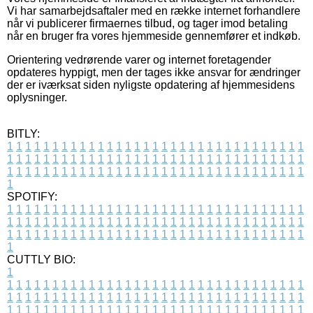
Vi har samarbejdsaftaler med en række internet forhandlere
når vi publicerer firmaernes tilbud, og tager imod betaling
når en bruger fra vores hjemmeside gennemfører et indkøb.
Orientering vedrørende varer og internet foretagender
opdateres hyppigt, men der tages ikke ansvar for ændringer
der er iværksat siden nyligste opdatering af hjemmesidens
oplysninger.
BITLY:
1
1
1
1
1
1
1
1
1
1
1
1
1
1
1
1
1
1
1
1
1
1
1
1
1
1
1
1
1
1
1
1
1
1
1
1
1
1
1
1
1
1
1
1
1
1
1
1
1
1
1
1
1
1
1
1
1
1
1
1
1
1
1
1
1
1
1
1
1
1
1
1
1
1
1
1
1
1
1
1
1
1
1
1
1
1
1
1
1
1
1
1
1
1
1
1
1
1
1
1
SPOTIFY:
1
1
1
1
1
1
1
1
1
1
1
1
1
1
1
1
1
1
1
1
1
1
1
1
1
1
1
1
1
1
1
1
1
1
1
1
1
1
1
1
1
1
1
1
1
1
1
1
1
1
1
1
1
1
1
1
1
1
1
1
1
1
1
1
1
1
1
1
1
1
1
1
1
1
1
1
1
1
1
1
1
1
1
1
1
1
1
1
1
1
1
1
1
1
1
1
1
1
1
1
CUTTLY BIO:
1
1
1
1
1
1
1
1
1
1
1
1
1
1
1
1
1
1
1
1
1
1
1
1
1
1
1
1
1
1
1
1
1
1
1
1
1
1
1
1
1
1
1
1
1
1
1
1
1
1
1
1
1
1
1
1
1
1
1
1
1
1
1
1
1
1
1
1
1
1
1
1
1
1
1
1
1
1
1
1
1
1
1
1
1
1
1
1
1
1
1
1
1
1
1
1
1
1
1
1