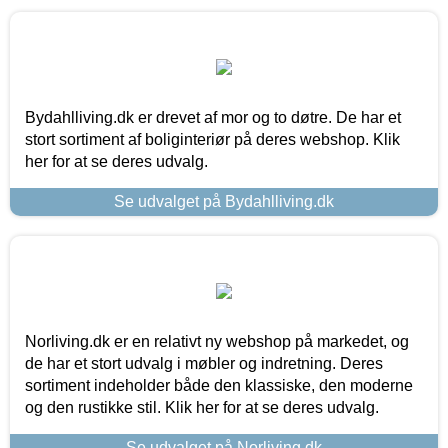
Bydahlliving.dk er drevet af mor og to døtre. De har et
stort sortiment af boliginteriør på deres webshop. Klik
her for at se deres udvalg.
Se udvalget på Bydahlliving.dk
Norliving.dk er en relativt ny webshop på markedet, og
de har et stort udvalg i møbler og indretning. Deres
sortiment indeholder både den klassiske, den moderne
og den rustikke stil. Klik her for at se deres udvalg.
Se udvalget på Norliving.dk