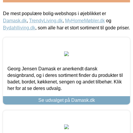
De mest populære bolig-webshops i øjeblikket er
Damask.dk
,
TrendyLiving.dk
,
MyHomeMøbler.dk
og
Bydahlliving.dk
, som alle har et stort sortiment til gode priser.
Georg Jensen Damask er anerkendt dansk
designbrand, og i deres sortiment finder du produkter til
badet, bordet, køkkenet, sengen og andet tilbehør. Klik
her for at se deres udvalg.
Se udvalget på Damask.dk