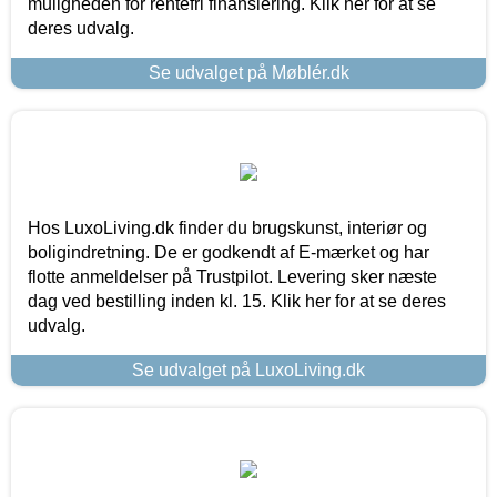
muligheden for rentefri finansiering. Klik her for at se
deres udvalg.
Se udvalget på Møblér.dk
Hos LuxoLiving.dk finder du brugskunst, interiør og
boligindretning. De er godkendt af E-mærket og har
flotte anmeldelser på Trustpilot. Levering sker næste
dag ved bestilling inden kl. 15. Klik her for at se deres
udvalg.
Se udvalget på LuxoLiving.dk