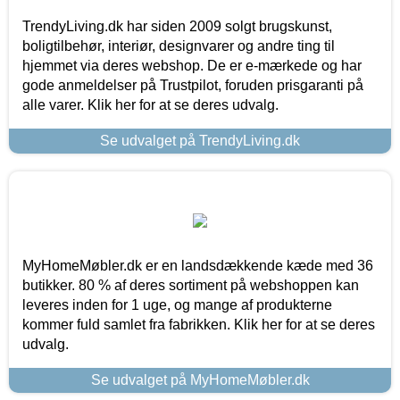
TrendyLiving.dk har siden 2009 solgt brugskunst,
boligtilbehør, interiør, designvarer og andre ting til
hjemmet via deres webshop. De er e-mærkede og har
gode anmeldelser på Trustpilot, foruden prisgaranti på
alle varer. Klik her for at se deres udvalg.
Se udvalget på TrendyLiving.dk
MyHomeMøbler.dk er en landsdækkende kæde med 36
butikker. 80 % af deres sortiment på webshoppen kan
leveres inden for 1 uge, og mange af produkterne
kommer fuld samlet fra fabrikken. Klik her for at se deres
udvalg.
Se udvalget på MyHomeMøbler.dk