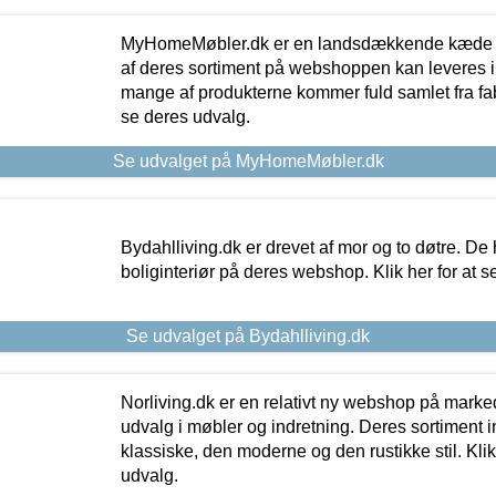
MyHomeMøbler.dk er en landsdækkende kæde m
af deres sortiment på webshoppen kan leveres i
mange af produkterne kommer fuld samlet fra fabr
se deres udvalg.
Se udvalget på MyHomeMøbler.dk
Bydahlliving.dk er drevet af mor og to døtre. De h
boliginteriør på deres webshop. Klik her for at s
Se udvalget på Bydahlliving.dk
Norliving.dk er en relativt ny webshop på markede
udvalg i møbler og indretning. Deres sortiment
klassiske, den moderne og den rustikke stil. Klik
udvalg.