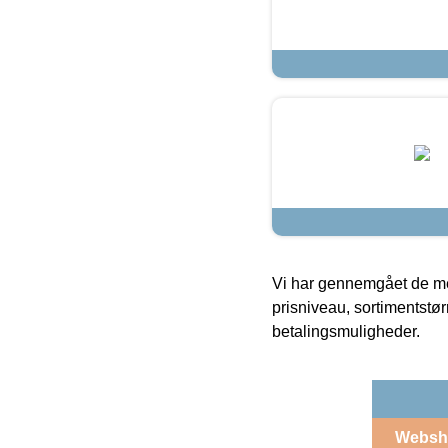
Vi har gennemgået de mes
prisniveau, sortimentstø
betalingsmuligheder.
Websh