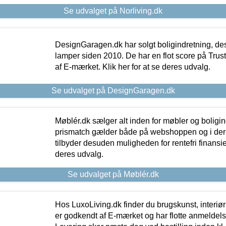
Se udvalget på Norliving.dk
DesignGaragen.dk har solgt boligindretning, d
lamper siden 2010. De har en flot score på Trustpi
af E-mærket. Klik her for at se deres udvalg.
Se udvalget på DesignGaragen.dk
Møblér.dk sælger alt inden for møbler og boligi
prismatch gælder både på webshoppen og i dere
tilbyder desuden muligheden for rentefri finansier
deres udvalg.
Se udvalget på Møblér.dk
Hos LuxoLiving.dk finder du brugskunst, interiør
er godkendt af E-mærket og har flotte anmeldelse