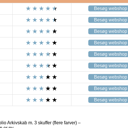
Besøg webshop
Besøg webshop
Besøg webshop
Besøg webshop
Besøg webshop
Besøg webshop
Besøg webshop
Besøg webshop
Besøg webshop
io Arkivskab m. 3 skuffer (flere farver) –
n er ny