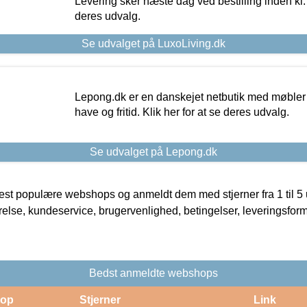
Levering sker næste dag ved bestilling inden kl. 1
deres udvalg.
Se udvalget på LuxoLiving.dk
Lepong.dk er en danskejet netbutik med møbler o
have og fritid. Klik her for at se deres udvalg.
Se udvalget på Lepong.dk
t populære webshops og anmeldt dem med stjerner fra 1 til 5 ud
rrelse, kundeservice, brugervenlighed, betingelser, leveringsfor
Bedst anmeldte webshops
op
Stjerner
Link