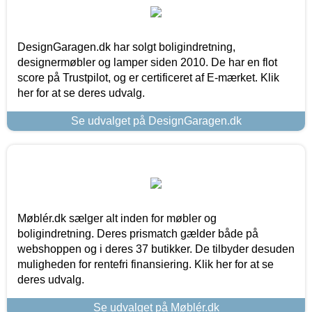
DesignGaragen.dk har solgt boligindretning,
designermøbler og lamper siden 2010. De har en flot
score på Trustpilot, og er certificeret af E-mærket. Klik
her for at se deres udvalg.
Se udvalget på DesignGaragen.dk
Møblér.dk sælger alt inden for møbler og
boligindretning. Deres prismatch gælder både på
webshoppen og i deres 37 butikker. De tilbyder desuden
muligheden for rentefri finansiering. Klik her for at se
deres udvalg.
Se udvalget på Møblér.dk