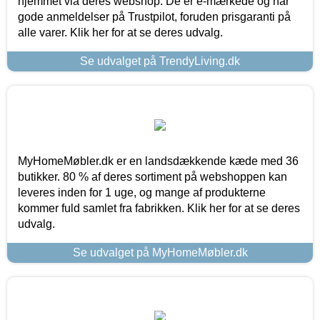
hjemmet via deres webshop. De er e-mærkede og har
gode anmeldelser på Trustpilot, foruden prisgaranti på
alle varer. Klik her for at se deres udvalg.
Se udvalget på TrendyLiving.dk
MyHomeMøbler.dk er en landsdækkende kæde med 36
butikker. 80 % af deres sortiment på webshoppen kan
leveres inden for 1 uge, og mange af produkterne
kommer fuld samlet fra fabrikken. Klik her for at se deres
udvalg.
Se udvalget på MyHomeMøbler.dk