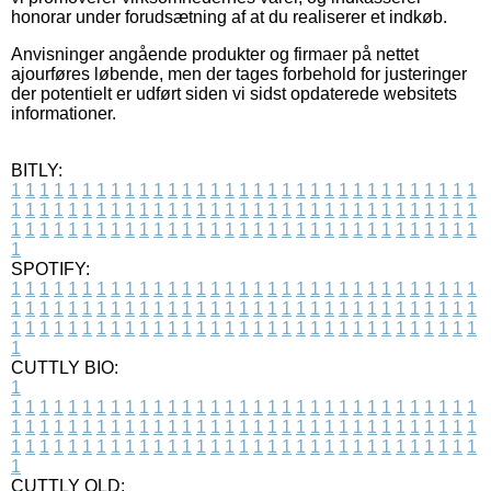
honorar under forudsætning af at du realiserer et indkøb.
Anvisninger angående produkter og firmaer på nettet
ajourføres løbende, men der tages forbehold for justeringer
der potentielt er udført siden vi sidst opdaterede websitets
informationer.
BITLY:
1
1
1
1
1
1
1
1
1
1
1
1
1
1
1
1
1
1
1
1
1
1
1
1
1
1
1
1
1
1
1
1
1
1
1
1
1
1
1
1
1
1
1
1
1
1
1
1
1
1
1
1
1
1
1
1
1
1
1
1
1
1
1
1
1
1
1
1
1
1
1
1
1
1
1
1
1
1
1
1
1
1
1
1
1
1
1
1
1
1
1
1
1
1
1
1
1
1
1
1
SPOTIFY:
1
1
1
1
1
1
1
1
1
1
1
1
1
1
1
1
1
1
1
1
1
1
1
1
1
1
1
1
1
1
1
1
1
1
1
1
1
1
1
1
1
1
1
1
1
1
1
1
1
1
1
1
1
1
1
1
1
1
1
1
1
1
1
1
1
1
1
1
1
1
1
1
1
1
1
1
1
1
1
1
1
1
1
1
1
1
1
1
1
1
1
1
1
1
1
1
1
1
1
1
CUTTLY BIO:
1
1
1
1
1
1
1
1
1
1
1
1
1
1
1
1
1
1
1
1
1
1
1
1
1
1
1
1
1
1
1
1
1
1
1
1
1
1
1
1
1
1
1
1
1
1
1
1
1
1
1
1
1
1
1
1
1
1
1
1
1
1
1
1
1
1
1
1
1
1
1
1
1
1
1
1
1
1
1
1
1
1
1
1
1
1
1
1
1
1
1
1
1
1
1
1
1
1
1
1
1
CUTTLY OLD: