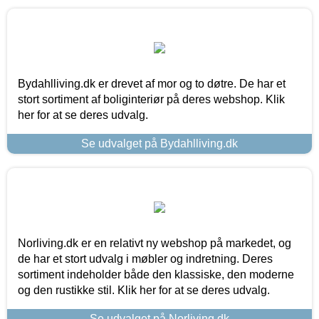
Bydahlliving.dk er drevet af mor og to døtre. De har et
stort sortiment af boliginteriør på deres webshop. Klik
her for at se deres udvalg.
Se udvalget på Bydahlliving.dk
Norliving.dk er en relativt ny webshop på markedet, og
de har et stort udvalg i møbler og indretning. Deres
sortiment indeholder både den klassiske, den moderne
og den rustikke stil. Klik her for at se deres udvalg.
Se udvalget på Norliving.dk