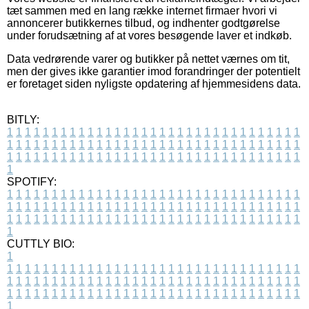
tæt sammen med en lang række internet firmaer hvori vi
annoncerer butikkernes tilbud, og indhenter godtgørelse
under forudsætning af at vores besøgende laver et indkøb.
Data vedrørende varer og butikker på nettet værnes om tit,
men der gives ikke garantier imod forandringer der potentielt
er foretaget siden nyligste opdatering af hjemmesidens data.
BITLY:
1
1
1
1
1
1
1
1
1
1
1
1
1
1
1
1
1
1
1
1
1
1
1
1
1
1
1
1
1
1
1
1
1
1
1
1
1
1
1
1
1
1
1
1
1
1
1
1
1
1
1
1
1
1
1
1
1
1
1
1
1
1
1
1
1
1
1
1
1
1
1
1
1
1
1
1
1
1
1
1
1
1
1
1
1
1
1
1
1
1
1
1
1
1
1
1
1
1
1
1
SPOTIFY:
1
1
1
1
1
1
1
1
1
1
1
1
1
1
1
1
1
1
1
1
1
1
1
1
1
1
1
1
1
1
1
1
1
1
1
1
1
1
1
1
1
1
1
1
1
1
1
1
1
1
1
1
1
1
1
1
1
1
1
1
1
1
1
1
1
1
1
1
1
1
1
1
1
1
1
1
1
1
1
1
1
1
1
1
1
1
1
1
1
1
1
1
1
1
1
1
1
1
1
1
CUTTLY BIO:
1
1
1
1
1
1
1
1
1
1
1
1
1
1
1
1
1
1
1
1
1
1
1
1
1
1
1
1
1
1
1
1
1
1
1
1
1
1
1
1
1
1
1
1
1
1
1
1
1
1
1
1
1
1
1
1
1
1
1
1
1
1
1
1
1
1
1
1
1
1
1
1
1
1
1
1
1
1
1
1
1
1
1
1
1
1
1
1
1
1
1
1
1
1
1
1
1
1
1
1
1