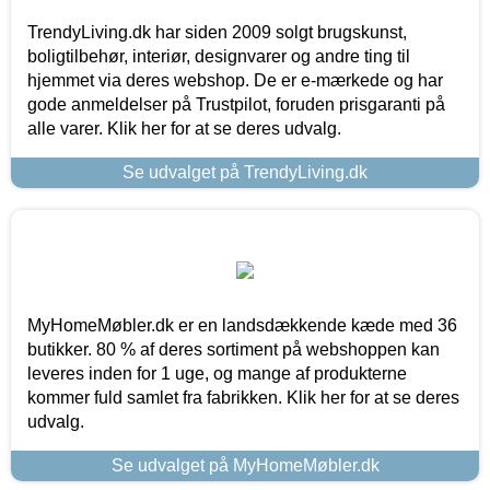
TrendyLiving.dk har siden 2009 solgt brugskunst,
boligtilbehør, interiør, designvarer og andre ting til
hjemmet via deres webshop. De er e-mærkede og har
gode anmeldelser på Trustpilot, foruden prisgaranti på
alle varer. Klik her for at se deres udvalg.
Se udvalget på TrendyLiving.dk
MyHomeMøbler.dk er en landsdækkende kæde med 36
butikker. 80 % af deres sortiment på webshoppen kan
leveres inden for 1 uge, og mange af produkterne
kommer fuld samlet fra fabrikken. Klik her for at se deres
udvalg.
Se udvalget på MyHomeMøbler.dk