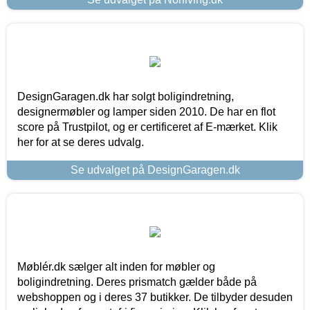
DesignGaragen.dk har solgt boligindretning,
designermøbler og lamper siden 2010. De har en flot
score på Trustpilot, og er certificeret af E-mærket. Klik
her for at se deres udvalg.
Se udvalget på DesignGaragen.dk
Møblér.dk sælger alt inden for møbler og
boligindretning. Deres prismatch gælder både på
webshoppen og i deres 37 butikker. De tilbyder desuden