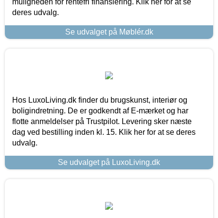
muligheden for rentefri finansiering. Klik her for at se
deres udvalg.
Se udvalget på Møblér.dk
Hos LuxoLiving.dk finder du brugskunst, interiør og
boligindretning. De er godkendt af E-mærket og har
flotte anmeldelser på Trustpilot. Levering sker næste
dag ved bestilling inden kl. 15. Klik her for at se deres
udvalg.
Se udvalget på LuxoLiving.dk