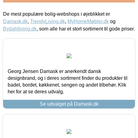
De mest populære bolig-webshops i øjeblikket er
Damask.dk
,
TrendyLiving.dk
,
MyHomeMøbler.dk
og
Bydahlliving.dk
, som alle har et stort sortiment til gode priser.
Georg Jensen Damask er anerkendt dansk
designbrand, og i deres sortiment finder du produkter til
badet, bordet, køkkenet, sengen og andet tilbehør. Klik
her for at se deres udvalg.
Se udvalget på Damask.dk