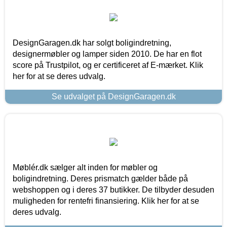
DesignGaragen.dk har solgt boligindretning,
designermøbler og lamper siden 2010. De har en flot
score på Trustpilot, og er certificeret af E-mærket. Klik
her for at se deres udvalg.
Se udvalget på DesignGaragen.dk
Møblér.dk sælger alt inden for møbler og
boligindretning. Deres prismatch gælder både på
webshoppen og i deres 37 butikker. De tilbyder desuden
muligheden for rentefri finansiering. Klik her for at se
deres udvalg.