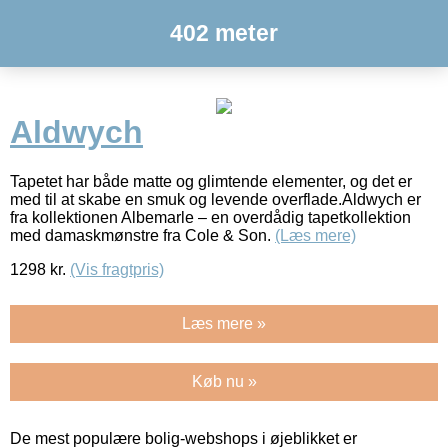
402 meter
Aldwych
Tapetet har både matte og glimtende elementer, og det er
med til at skabe en smuk og levende overflade.Aldwych er
fra kollektionen Albemarle – en overdådig tapetkollektion
med damaskmønstre fra Cole & Son.
(Læs mere)
1298
kr.
(Vis fragtpris)
Læs mere »
Køb nu »
De mest populære bolig-webshops i øjeblikket er