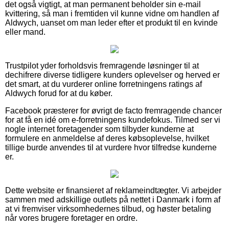
det også vigtigt, at man permanent beholder sin e-mail
kvittering, så man i fremtiden vil kunne vidne om handlen af
Aldwych, uanset om man leder efter et produkt til en kvinde
eller mand.
Trustpilot yder forholdsvis fremragende løsninger til at
dechifrere diverse tidligere kunders oplevelser og herved er
det smart, at du vurderer online forretningens ratings af
Aldwych forud for at du køber.
Facebook præsterer for øvrigt de facto fremragende chancer
for at få en idé om e-forretningens kundefokus. Tilmed ser vi
nogle internet foretagender som tilbyder kunderne at
formulere en anmeldelse af deres købsoplevelse, hvilket
tillige burde anvendes til at vurdere hvor tilfredse kunderne
er.
Dette website er finansieret af reklameindtægter. Vi arbejder
sammen med adskillige outlets på nettet i Danmark i form af
at vi fremviser virksomhedernes tilbud, og høster betaling
når vores brugere foretager en ordre.