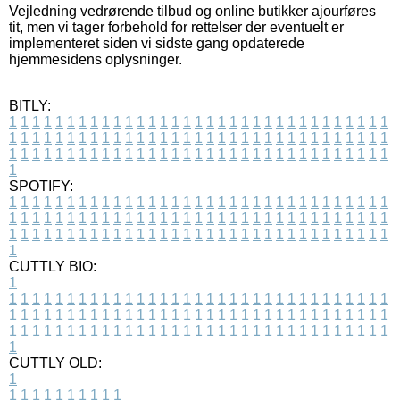
Vejledning vedrørende tilbud og online butikker ajourføres
tit, men vi tager forbehold for rettelser der eventuelt er
implementeret siden vi sidste gang opdaterede
hjemmesidens oplysninger.
BITLY:
1
1
1
1
1
1
1
1
1
1
1
1
1
1
1
1
1
1
1
1
1
1
1
1
1
1
1
1
1
1
1
1
1
1
1
1
1
1
1
1
1
1
1
1
1
1
1
1
1
1
1
1
1
1
1
1
1
1
1
1
1
1
1
1
1
1
1
1
1
1
1
1
1
1
1
1
1
1
1
1
1
1
1
1
1
1
1
1
1
1
1
1
1
1
1
1
1
1
1
1
SPOTIFY:
1
1
1
1
1
1
1
1
1
1
1
1
1
1
1
1
1
1
1
1
1
1
1
1
1
1
1
1
1
1
1
1
1
1
1
1
1
1
1
1
1
1
1
1
1
1
1
1
1
1
1
1
1
1
1
1
1
1
1
1
1
1
1
1
1
1
1
1
1
1
1
1
1
1
1
1
1
1
1
1
1
1
1
1
1
1
1
1
1
1
1
1
1
1
1
1
1
1
1
1
CUTTLY BIO:
1
1
1
1
1
1
1
1
1
1
1
1
1
1
1
1
1
1
1
1
1
1
1
1
1
1
1
1
1
1
1
1
1
1
1
1
1
1
1
1
1
1
1
1
1
1
1
1
1
1
1
1
1
1
1
1
1
1
1
1
1
1
1
1
1
1
1
1
1
1
1
1
1
1
1
1
1
1
1
1
1
1
1
1
1
1
1
1
1
1
1
1
1
1
1
1
1
1
1
1
1
CUTTLY OLD:
1
1
1
1
1
1
1
1
1
1
1