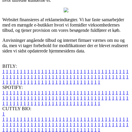
hvor tilfredse kunderne er.
Websitet finansieres af reklameindtægter. Vi har faste samarbejder
med en mængde e-butikker hvori vi formidler virksomhedernes
tilbud, og tjener provision om vores besøgende fuldfører et køb.
Anvisninger angående tilbud og internet firmaer værnes om nu og
da, men vi tager forbehold for modifikationer der er blevet realiseret
siden vi sidst opdaterede hjemmesidens data.
BITLY:
1
1
1
1
1
1
1
1
1
1
1
1
1
1
1
1
1
1
1
1
1
1
1
1
1
1
1
1
1
1
1
1
1
1
1
1
1
1
1
1
1
1
1
1
1
1
1
1
1
1
1
1
1
1
1
1
1
1
1
1
1
1
1
1
1
1
1
1
1
1
1
1
1
1
1
1
1
1
1
1
1
1
1
1
1
1
1
1
1
1
1
1
1
1
1
1
1
1
1
1
SPOTIFY:
1
1
1
1
1
1
1
1
1
1
1
1
1
1
1
1
1
1
1
1
1
1
1
1
1
1
1
1
1
1
1
1
1
1
1
1
1
1
1
1
1
1
1
1
1
1
1
1
1
1
1
1
1
1
1
1
1
1
1
1
1
1
1
1
1
1
1
1
1
1
1
1
1
1
1
1
1
1
1
1
1
1
1
1
1
1
1
1
1
1
1
1
1
1
1
1
1
1
1
1
CUTTLY BIO:
1
1
1
1
1
1
1
1
1
1
1
1
1
1
1
1
1
1
1
1
1
1
1
1
1
1
1
1
1
1
1
1
1
1
1
1
1
1
1
1
1
1
1
1
1
1
1
1
1
1
1
1
1
1
1
1
1
1
1
1
1
1
1
1
1
1
1
1
1
1
1
1
1
1
1
1
1
1
1
1
1
1
1
1
1
1
1
1
1
1
1
1
1
1
1
1
1
1
1
1
1