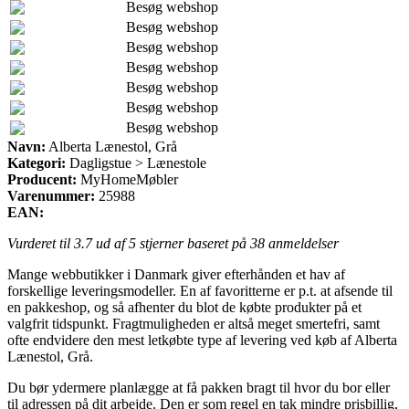
Besøg webshop
Besøg webshop
Besøg webshop
Besøg webshop
Besøg webshop
Besøg webshop
Besøg webshop
Navn:
Alberta Lænestol, Grå
Kategori:
Dagligstue > Lænestole
Producent:
MyHomeMøbler
Varenummer:
25988
EAN:
Vurderet til
3.7
ud af 5 stjerner baseret på
38
anmeldelser
Mange webbutikker i Danmark giver efterhånden et hav af
forskellige leveringsmodeller. En af favoritterne er p.t. at afsende til
en pakkeshop, og så afhenter du blot de købte produkter på et
valgfrit tidspunkt. Fragtmuligheden er altså meget smertefri, samt
ofte endvidere den mest letkøbte type af levering ved køb af Alberta
Lænestol, Grå.
Du bør ydermere planlægge at få pakken bragt til hvor du bor eller
til adressen på dit arbejde. Den er som regel en tak mindre prisbillig,