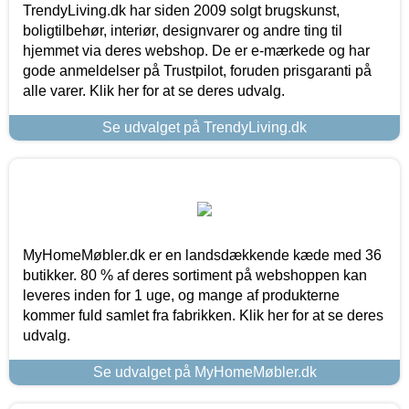
TrendyLiving.dk har siden 2009 solgt brugskunst,
boligtilbehør, interiør, designvarer og andre ting til
hjemmet via deres webshop. De er e-mærkede og har
gode anmeldelser på Trustpilot, foruden prisgaranti på
alle varer. Klik her for at se deres udvalg.
Se udvalget på TrendyLiving.dk
MyHomeMøbler.dk er en landsdækkende kæde med 36
butikker. 80 % af deres sortiment på webshoppen kan
leveres inden for 1 uge, og mange af produkterne
kommer fuld samlet fra fabrikken. Klik her for at se deres
udvalg.
Se udvalget på MyHomeMøbler.dk