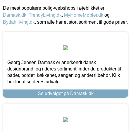
De mest populære bolig-webshops i øjeblikket er
Damask.dk
,
TrendyLiving.dk
,
MyHomeMøbler.dk
og
Bydahlliving.dk
, som alle har et stort sortiment til gode priser.
Georg Jensen Damask er anerkendt dansk
designbrand, og i deres sortiment finder du produkter til
badet, bordet, køkkenet, sengen og andet tilbehør. Klik
her for at se deres udvalg.
Se udvalget på Damask.dk