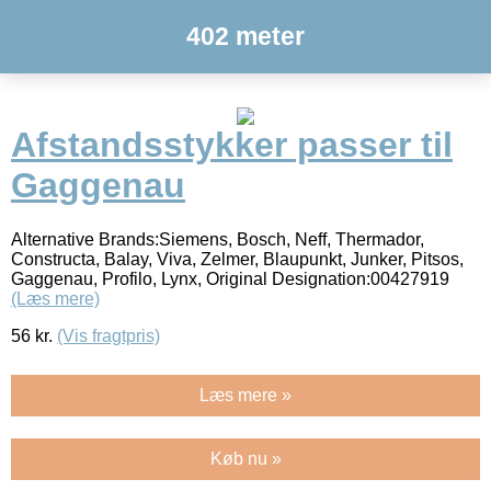
402 meter
Afstandsstykker passer til
Gaggenau
Alternative Brands:Siemens, Bosch, Neff, Thermador,
Constructa, Balay, Viva, Zelmer, Blaupunkt, Junker, Pitsos,
Gaggenau, Profilo, Lynx, Original Designation:00427919
(Læs mere)
56
kr.
(Vis fragtpris)
Læs mere »
Køb nu »