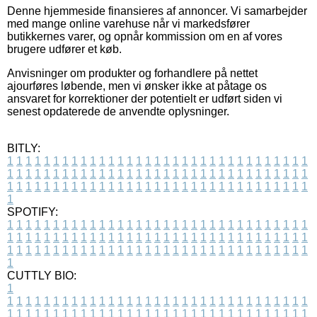
Denne hjemmeside finansieres af annoncer. Vi samarbejder
med mange online varehuse når vi markedsfører
butikkernes varer, og opnår kommission om en af vores
brugere udfører et køb.
Anvisninger om produkter og forhandlere på nettet
ajourføres løbende, men vi ønsker ikke at påtage os
ansvaret for korrektioner der potentielt er udført siden vi
senest opdaterede de anvendte oplysninger.
BITLY:
1
1
1
1
1
1
1
1
1
1
1
1
1
1
1
1
1
1
1
1
1
1
1
1
1
1
1
1
1
1
1
1
1
1
1
1
1
1
1
1
1
1
1
1
1
1
1
1
1
1
1
1
1
1
1
1
1
1
1
1
1
1
1
1
1
1
1
1
1
1
1
1
1
1
1
1
1
1
1
1
1
1
1
1
1
1
1
1
1
1
1
1
1
1
1
1
1
1
1
1
SPOTIFY:
1
1
1
1
1
1
1
1
1
1
1
1
1
1
1
1
1
1
1
1
1
1
1
1
1
1
1
1
1
1
1
1
1
1
1
1
1
1
1
1
1
1
1
1
1
1
1
1
1
1
1
1
1
1
1
1
1
1
1
1
1
1
1
1
1
1
1
1
1
1
1
1
1
1
1
1
1
1
1
1
1
1
1
1
1
1
1
1
1
1
1
1
1
1
1
1
1
1
1
1
CUTTLY BIO:
1
1
1
1
1
1
1
1
1
1
1
1
1
1
1
1
1
1
1
1
1
1
1
1
1
1
1
1
1
1
1
1
1
1
1
1
1
1
1
1
1
1
1
1
1
1
1
1
1
1
1
1
1
1
1
1
1
1
1
1
1
1
1
1
1
1
1