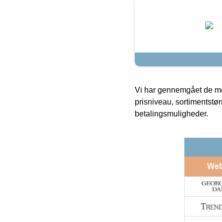
Vi har gennemgået de mes
prisniveau, sortimentstø
betalingsmuligheder.
We