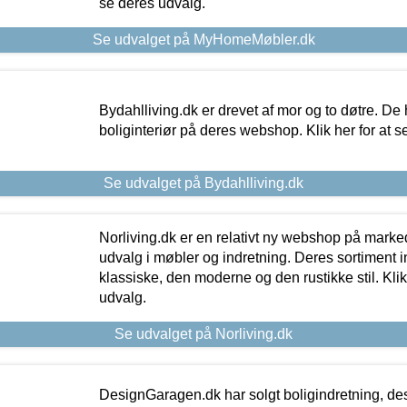
se deres udvalg.
Se udvalget på MyHomeMøbler.dk
Bydahlliving.dk er drevet af mor og to døtre. De h
boliginteriør på deres webshop. Klik her for at s
Se udvalget på Bydahlliving.dk
Norliving.dk er en relativt ny webshop på markede
udvalg i møbler og indretning. Deres sortiment
klassiske, den moderne og den rustikke stil. Klik
udvalg.
Se udvalget på Norliving.dk
DesignGaragen.dk har solgt boligindretning, d