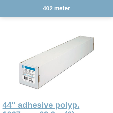
402 meter
44'' adhesive polyp.