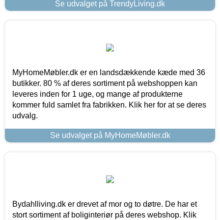
Se udvalget på TrendyLiving.dk
MyHomeMøbler.dk er en landsdækkende kæde med 36
butikker. 80 % af deres sortiment på webshoppen kan
leveres inden for 1 uge, og mange af produkterne
kommer fuld samlet fra fabrikken. Klik her for at se deres
udvalg.
Se udvalget på MyHomeMøbler.dk
Bydahlliving.dk er drevet af mor og to døtre. De har et
stort sortiment af boliginteriør på deres webshop. Klik