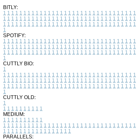
BITLY:
1
1
1
1
1
1
1
1
1
1
1
1
1
1
1
1
1
1
1
1
1
1
1
1
1
1
1
1
1
1
1
1
1
1
1
1
1
1
1
1
1
1
1
1
1
1
1
1
1
1
1
1
1
1
1
1
1
1
1
1
1
1
1
1
1
1
1
1
1
1
1
1
1
1
1
1
1
1
1
1
1
1
1
1
1
1
1
1
1
1
1
1
1
1
1
1
1
1
1
1
SPOTIFY:
1
1
1
1
1
1
1
1
1
1
1
1
1
1
1
1
1
1
1
1
1
1
1
1
1
1
1
1
1
1
1
1
1
1
1
1
1
1
1
1
1
1
1
1
1
1
1
1
1
1
1
1
1
1
1
1
1
1
1
1
1
1
1
1
1
1
1
1
1
1
1
1
1
1
1
1
1
1
1
1
1
1
1
1
1
1
1
1
1
1
1
1
1
1
1
1
1
1
1
1
CUTTLY BIO:
1
1
1
1
1
1
1
1
1
1
1
1
1
1
1
1
1
1
1
1
1
1
1
1
1
1
1
1
1
1
1
1
1
1
1
1
1
1
1
1
1
1
1
1
1
1
1
1
1
1
1
1
1
1
1
1
1
1
1
1
1
1
1
1
1
1
1
1
1
1
1
1
1
1
1
1
1
1
1
1
1
1
1
1
1
1
1
1
1
1
1
1
1
1
1
1
1
1
1
1
1
CUTTLY OLD:
1
1
1
1
1
1
1
1
1
1
1
MEDIUM:
1
1
1
1
1
1
1
1
1
1
1
1
1
1
1
1
1
1
1
1
1
1
1
1
1
1
1
1
1
1
1
1
1
1
1
1
1
1
1
1
1
1
1
1
1
1
1
1
1
1
1
1
1
1
1
1
1
1
1
1
PARALLELS: