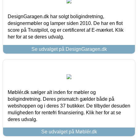
DesignGaragen.dk har solgt boligindretning,
designermøbler og lamper siden 2010. De har en flot
score på Trustpilot, og er certificeret af E-mærket. Klik
her for at se deres udvalg.
Se udvalget på DesignGaragen.dk
Møblér.dk sælger alt inden for møbler og
boligindretning. Deres prismatch gælder både på
webshoppen og i deres 37 butikker. De tilbyder desuden
muligheden for rentefri finansiering. Klik her for at se
deres udvalg.
Se udvalget på Møblér.dk