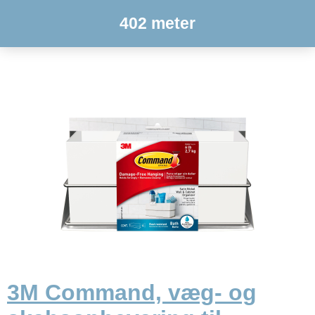
402 meter
3M Command, væg- og