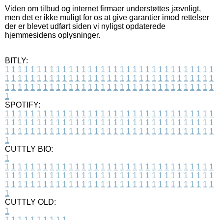
Viden om tilbud og internet firmaer understøttes jævnligt,
men det er ikke muligt for os at give garantier imod rettelser
der er blevet udført siden vi nyligst opdaterede
hjemmesidens oplysninger.
BITLY:
1
1
1
1
1
1
1
1
1
1
1
1
1
1
1
1
1
1
1
1
1
1
1
1
1
1
1
1
1
1
1
1
1
1
1
1
1
1
1
1
1
1
1
1
1
1
1
1
1
1
1
1
1
1
1
1
1
1
1
1
1
1
1
1
1
1
1
1
1
1
1
1
1
1
1
1
1
1
1
1
1
1
1
1
1
1
1
1
1
1
1
1
1
1
1
1
1
1
1
1
SPOTIFY:
1
1
1
1
1
1
1
1
1
1
1
1
1
1
1
1
1
1
1
1
1
1
1
1
1
1
1
1
1
1
1
1
1
1
1
1
1
1
1
1
1
1
1
1
1
1
1
1
1
1
1
1
1
1
1
1
1
1
1
1
1
1
1
1
1
1
1
1
1
1
1
1
1
1
1
1
1
1
1
1
1
1
1
1
1
1
1
1
1
1
1
1
1
1
1
1
1
1
1
1
CUTTLY BIO:
1
1
1
1
1
1
1
1
1
1
1
1
1
1
1
1
1
1
1
1
1
1
1
1
1
1
1
1
1
1
1
1
1
1
1
1
1
1
1
1
1
1
1
1
1
1
1
1
1
1
1
1
1
1
1
1
1
1
1
1
1
1
1
1
1
1
1
1
1
1
1
1
1
1
1
1
1
1
1
1
1
1
1
1
1
1
1
1
1
1
1
1
1
1
1
1
1
1
1
1
1
CUTTLY OLD:
1
1
1
1
1
1
1
1
1
1
1