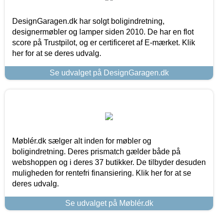
DesignGaragen.dk har solgt boligindretning,
designermøbler og lamper siden 2010. De har en flot
score på Trustpilot, og er certificeret af E-mærket. Klik
her for at se deres udvalg.
Se udvalget på DesignGaragen.dk
Møblér.dk sælger alt inden for møbler og
boligindretning. Deres prismatch gælder både på
webshoppen og i deres 37 butikker. De tilbyder desuden
muligheden for rentefri finansiering. Klik her for at se
deres udvalg.
Se udvalget på Møblér.dk