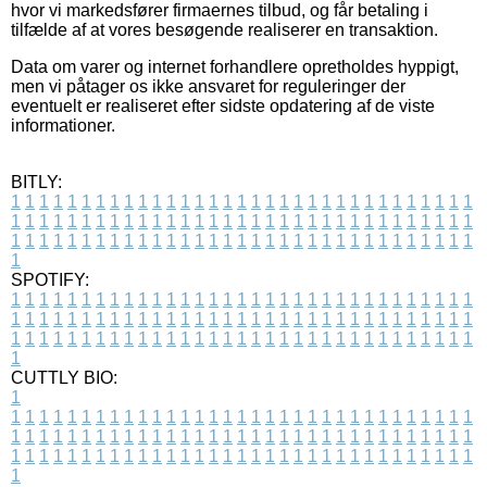
hvor vi markedsfører firmaernes tilbud, og får betaling i
tilfælde af at vores besøgende realiserer en transaktion.
Data om varer og internet forhandlere opretholdes hyppigt,
men vi påtager os ikke ansvaret for reguleringer der
eventuelt er realiseret efter sidste opdatering af de viste
informationer.
BITLY:
1
1
1
1
1
1
1
1
1
1
1
1
1
1
1
1
1
1
1
1
1
1
1
1
1
1
1
1
1
1
1
1
1
1
1
1
1
1
1
1
1
1
1
1
1
1
1
1
1
1
1
1
1
1
1
1
1
1
1
1
1
1
1
1
1
1
1
1
1
1
1
1
1
1
1
1
1
1
1
1
1
1
1
1
1
1
1
1
1
1
1
1
1
1
1
1
1
1
1
1
SPOTIFY:
1
1
1
1
1
1
1
1
1
1
1
1
1
1
1
1
1
1
1
1
1
1
1
1
1
1
1
1
1
1
1
1
1
1
1
1
1
1
1
1
1
1
1
1
1
1
1
1
1
1
1
1
1
1
1
1
1
1
1
1
1
1
1
1
1
1
1
1
1
1
1
1
1
1
1
1
1
1
1
1
1
1
1
1
1
1
1
1
1
1
1
1
1
1
1
1
1
1
1
1
CUTTLY BIO:
1
1
1
1
1
1
1
1
1
1
1
1
1
1
1
1
1
1
1
1
1
1
1
1
1
1
1
1
1
1
1
1
1
1
1
1
1
1
1
1
1
1
1
1
1
1
1
1
1
1
1
1
1
1
1
1
1
1
1
1
1
1
1
1
1
1
1
1
1
1
1
1
1
1
1
1
1
1
1
1
1
1
1
1
1
1
1
1
1
1
1
1
1
1
1
1
1
1
1
1
1