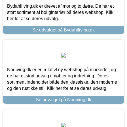
Bydahlliving.dk er drevet af mor og to døtre. De har et
stort sortiment af boliginteriør på deres webshop. Klik
her for at se deres udvalg.
Se udvalget på Bydahlliving.dk
Norliving.dk er en relativt ny webshop på markedet, og
de har et stort udvalg i møbler og indretning. Deres
sortiment indeholder både den klassiske, den moderne
og den rustikke stil. Klik her for at se deres udvalg.
Se udvalget på Norliving.dk