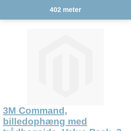
402 meter
3M Command,
billedophæng med