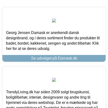
Georg Jensen Damask er anerkendt dansk
designbrand, og i deres sortiment finder du produkter til
badet, bordet, køkkenet, sengen og andet tilbehør. Klik
her for at se deres udvalg.
Se udvalget på Damask.dk
TrendyLiving.dk har siden 2009 solgt brugskunst,
boligtilbehør, interiør, designvarer og andre ting til
hjemmet via deres webshop. De er e-mærkede og har
gode anmeldelser på Trustpilot, foruden prisgaranti på