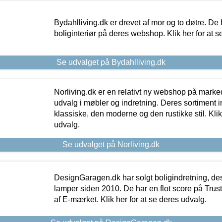
Bydahlliving.dk er drevet af mor og to døtre. De h
boliginteriør på deres webshop. Klik her for at s
Se udvalget på Bydahlliving.dk
Norliving.dk er en relativt ny webshop på markede
udvalg i møbler og indretning. Deres sortiment
klassiske, den moderne og den rustikke stil. Klik
udvalg.
Se udvalget på Norliving.dk
DesignGaragen.dk har solgt boligindretning, d
lamper siden 2010. De har en flot score på Trustpi
af E-mærket. Klik her for at se deres udvalg.