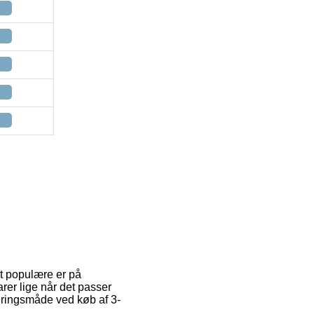
est populære er på
rer lige når det passer
eringsmåde ved køb af 3-