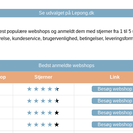
Se udvalget på Lepong.dk
t populære webshops og anmeldt dem med stjerner fra 1 til 5 ud
rrelse, kundeservice, brugervenlighed, betingelser, leveringsfor
Bedst anmeldte webshops
op
Stjerner
Link
Besøg webshop
Besøg webshop
Besøg webshop
Besøg webshop