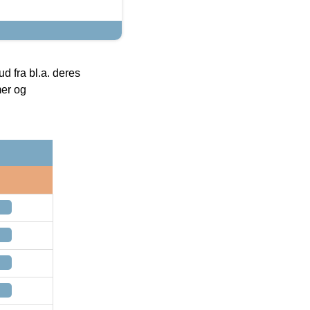
 fra bl.a. deres
mer og