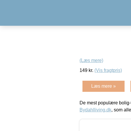
(Læs mere)
149
kr.
(Vis fragtpris)
Læs mere »
De mest populære bolig-
Bydahlliving.dk
, som alle