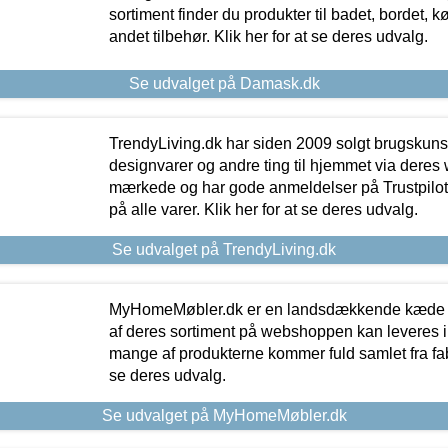
sortiment finder du produkter til badet, bordet, 
andet tilbehør. Klik her for at se deres udvalg.
Se udvalget på Damask.dk
TrendyLiving.dk har siden 2009 solgt brugskunst, 
designvarer og andre ting til hjemmet via deres
mærkede og har gode anmeldelser på Trustpilot,
på alle varer. Klik her for at se deres udvalg.
Se udvalget på TrendyLiving.dk
MyHomeMøbler.dk er en landsdækkende kæde m
af deres sortiment på webshoppen kan leveres i
mange af produkterne kommer fuld samlet fra fabr
se deres udvalg.
Se udvalget på MyHomeMøbler.dk