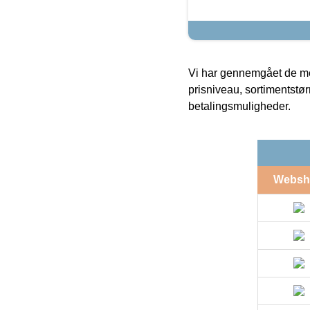
Vi har gennemgået de mes
prisniveau, sortimentstø
betalingsmuligheder.
Websh